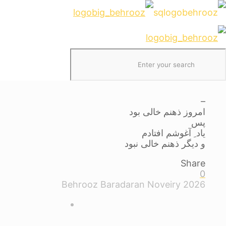
نخست
ذهن
اشعار
ذهن
–
امروز ذهنم خالی بود
پس
یاد ِ آغوشم افتادم
و دیگر ذهنم خالی نبود
Share
0
Behrooz Baradaran Noveiry 2026