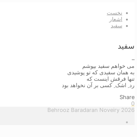
نخست
اشعار
سفید
سفید
–
می خواهم سفید بپوشم
به همان سفیدی که تو پوشیدی
تنها فرقش اینست که
رد ِ اشک ِ کسی بر آن نخواهد بود
Share
0
Behrooz Baradaran Noveiry 2026