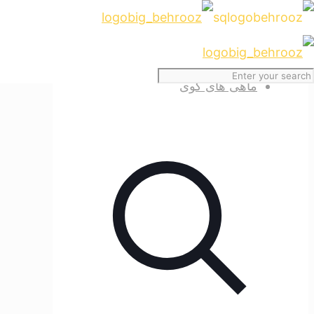
نخست
ماهی های کوی